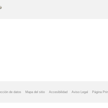
ección de datos
Mapa del sitio
Accesibilidad
Aviso Legal
Página Prin